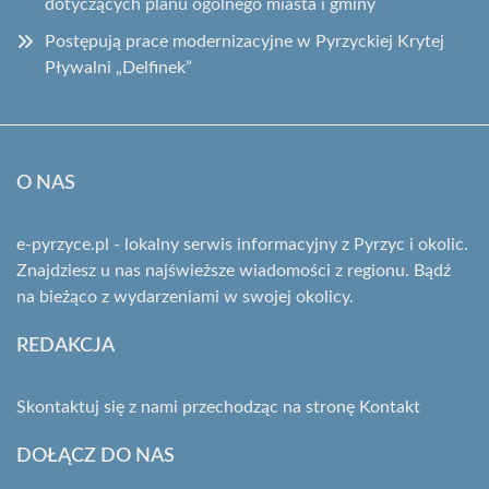
dotyczących planu ogólnego miasta i gminy
Postępują prace modernizacyjne w Pyrzyckiej Krytej
Pływalni „Delfinek”
O NAS
e-pyrzyce.pl - lokalny serwis informacyjny z Pyrzyc i okolic.
Znajdziesz u nas najświeższe wiadomości z regionu. Bądź
na bieżąco z wydarzeniami w swojej okolicy.
REDAKCJA
Skontaktuj się z nami przechodząc na stronę
Kontakt
DOŁĄCZ DO NAS