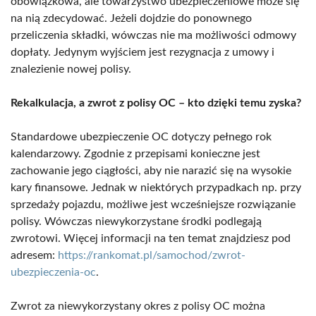
obowiązkowa, ale towarzystwo ubezpieczeniowe może się
na nią zdecydować. Jeżeli dojdzie do ponownego
przeliczenia składki, wówczas nie ma możliwości odmowy
dopłaty. Jedynym wyjściem jest rezygnacja z umowy i
znalezienie nowej polisy.
Rekalkulacja, a zwrot z polisy OC – kto dzięki temu zyska?
Standardowe ubezpieczenie OC dotyczy pełnego rok
kalendarzowy. Zgodnie z przepisami konieczne jest
zachowanie jego ciągłości, aby nie narazić się na wysokie
kary finansowe. Jednak w niektórych przypadkach np. przy
sprzedaży pojazdu, możliwe jest wcześniejsze rozwiązanie
polisy. Wówczas niewykorzystane środki podlegają
zwrotowi. Więcej informacji na ten temat znajdziesz pod
adresem:
https://rankomat.pl/samochod/zwrot-
ubezpieczenia-oc
.
Zwrot za niewykorzystany okres z polisy OC można