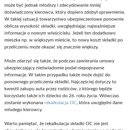
może być jednak młodszy i zdecydowanie mniej
doświadczony kierowca, który dopiero zdobył uprawnienia.
W takiej sytuacji towarzystwo ubezpieczeniowe ponownie
oblicza wysokość składki, uwzględniając najważniejsze
informacje o nowym właścicielu. Jeżeli ten dodatkowo
mieszka np. w większym mieście, to nowy koszt składki po
przeliczeniu może okazać się znacznie większy.
Może zdarzyć się także, że podczas zawierania umowy
ubezpieczający nieświadomie podał niepoprawne
informacje. W takim przypadku także może dojść do
ponownego przeliczenia składki. Najczęściej dotyczy to
kwestii zakupu auta przez rodziców, z którego będzie
korzystało także ich dziecko do 26. roku życia. Wówczas
zostanie wykonana
rekalkulacja OC
, która uwzględni dane
młodego kierowcy.
Warto pamiętać, że rekalkulacja składki OC nie jest