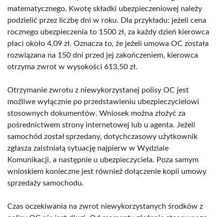
matematycznego. Kwotę składki ubezpieczeniowej należy
podzielić przez liczbę dni w roku. Dla przykładu: jeżeli cena
rocznego ubezpieczenia to 1500 zł, za każdy dzień kierowca
płaci około 4,09 zł. Oznacza to, że jeżeli umowa OC została
rozwiązana na 150 dni przed jej zakończeniem, kierowca
otrzyma zwrot w wysokości 613,50 zł.
Otrzymanie zwrotu z niewykorzystanej polisy OC jest
możliwe wyłącznie po przedstawieniu ubezpieczycielowi
stosownych dokumentów. Wniosek można złożyć za
pośrednictwem strony internetowej lub u agenta. Jeżeli
samochód został sprzedany, dotychczasowy użytkownik
zgłasza zaistniałą sytuację najpierw w Wydziale
Komunikacji, a następnie u ubezpieczyciela. Poza samym
wnioskiem konieczne jest również dołączenie kopii umowy
sprzedaży samochodu.
Czas oczekiwania na zwrot niewykorzystanych środków z