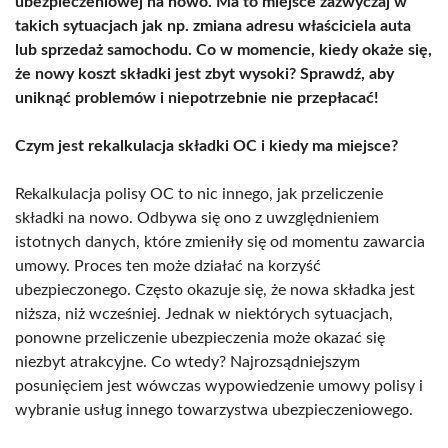
ubezpieczeniowej na nowo. Ma to miejsce zazwyczaj w
takich sytuacjach jak np. zmiana adresu właściciela auta
lub sprzedaż samochodu. Co w momencie, kiedy okaże się,
że nowy koszt składki jest zbyt wysoki? Sprawdź, aby
uniknąć problemów i niepotrzebnie nie przepłacać!
Czym jest rekalkulacja składki OC i kiedy ma miejsce?
Rekalkulacja polisy OC to nic innego, jak przeliczenie
składki na nowo. Odbywa się ono z uwzględnieniem
istotnych danych, które zmieniły się od momentu zawarcia
umowy. Proces ten może działać na korzyść
ubezpieczonego. Często okazuje się, że nowa składka jest
niższa, niż wcześniej. Jednak w niektórych sytuacjach,
ponowne przeliczenie ubezpieczenia może okazać się
niezbyt atrakcyjne. Co wtedy? Najrozsądniejszym
posunięciem jest wówczas wypowiedzenie umowy polisy i
wybranie usług innego towarzystwa ubezpieczeniowego.