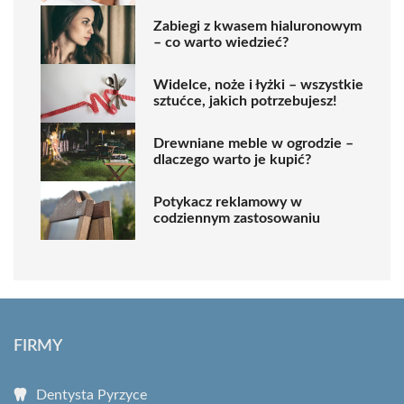
Zabiegi z kwasem hialuronowym
– co warto wiedzieć?
Widelce, noże i łyżki – wszystkie
sztućce, jakich potrzebujesz!
Drewniane meble w ogrodzie –
dlaczego warto je kupić?
Potykacz reklamowy w
codziennym zastosowaniu
FIRMY
Dentysta Pyrzyce