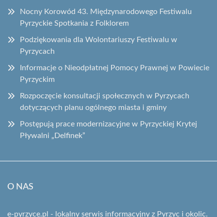
Nocny Korowód 43. Międzynarodowego Festiwalu
Pyrzyckie Spotkania z Folklorem
Podziękowania dla Wolontariuszy Festiwalu w
Pyrzycach
Informacje o Nieodpłatnej Pomocy Prawnej w Powiecie
Pyrzyckim
Rozpoczęcie konsultacji społecznych w Pyrzycach
dotyczących planu ogólnego miasta i gminy
Postępują prace modernizacyjne w Pyrzyckiej Krytej
Pływalni „Delfinek”
O NAS
e-pyrzyce.pl - lokalny serwis informacyjny z Pyrzyc i okolic.