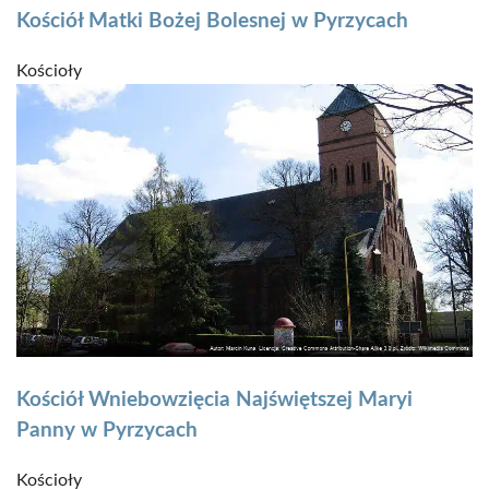
Kościół Matki Bożej Bolesnej w Pyrzycach
Kościoły
Kościół Wniebowzięcia Najświętszej Maryi
Panny w Pyrzycach
Kościoły