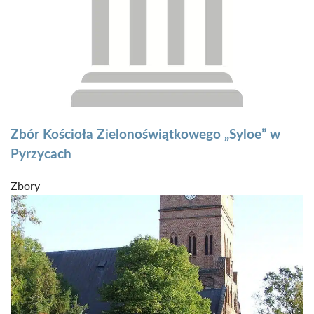
Zbór Kościoła Zielonoświątkowego „Syloe” w
Pyrzycach
Zbory