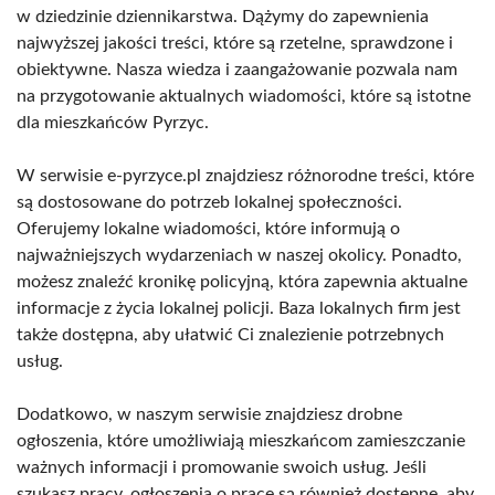
w dziedzinie dziennikarstwa. Dążymy do zapewnienia
najwyższej jakości treści, które są rzetelne, sprawdzone i
obiektywne. Nasza wiedza i zaangażowanie pozwala nam
na przygotowanie aktualnych wiadomości, które są istotne
dla mieszkańców Pyrzyc.
W serwisie e-pyrzyce.pl znajdziesz różnorodne treści, które
są dostosowane do potrzeb lokalnej społeczności.
Oferujemy lokalne wiadomości, które informują o
najważniejszych wydarzeniach w naszej okolicy. Ponadto,
możesz znaleźć kronikę policyjną, która zapewnia aktualne
informacje z życia lokalnej policji. Baza lokalnych firm jest
także dostępna, aby ułatwić Ci znalezienie potrzebnych
usług.
Dodatkowo, w naszym serwisie znajdziesz drobne
ogłoszenia, które umożliwiają mieszkańcom zamieszczanie
ważnych informacji i promowanie swoich usług. Jeśli
szukasz pracy, ogłoszenia o pracę są również dostępne, aby