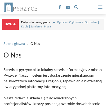
Przejdź
M
do
treści
Dołącz do nowej grupy
Pyrzyce - Ogłoszenia | Sprzedam |
UWAGA!
Kupię | Zamienię | Praca
Strona główna
/
O Nas
O Nas
Serwis e-pyrzyce.pl to lokalny serwis informacyjny z miasta
Pyrzyce. Naszym celem jest dostarczenie mieszkańcom
najświeższych informacji z regionu, zapewnienie niezależnej
i wiarygodnej platformy informacyjnej.
Nasza redakcja składa się z doświadczonych
profesjonalistów, którzy posiadają szerokie doświadczenie