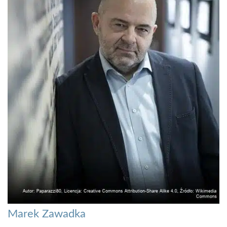
Marek Zawadka