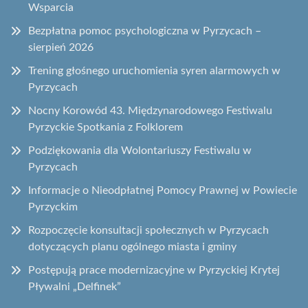
Wsparcia
Bezpłatna pomoc psychologiczna w Pyrzycach –
sierpień 2026
Trening głośnego uruchomienia syren alarmowych w
Pyrzycach
Nocny Korowód 43. Międzynarodowego Festiwalu
Pyrzyckie Spotkania z Folklorem
Podziękowania dla Wolontariuszy Festiwalu w
Pyrzycach
Informacje o Nieodpłatnej Pomocy Prawnej w Powiecie
Pyrzyckim
Rozpoczęcie konsultacji społecznych w Pyrzycach
dotyczących planu ogólnego miasta i gminy
Postępują prace modernizacyjne w Pyrzyckiej Krytej
Pływalni „Delfinek”