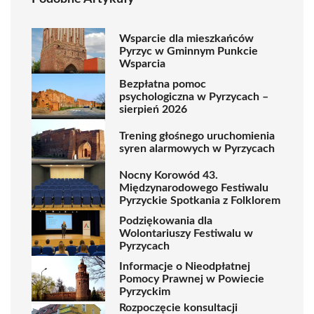
Wsparcie dla mieszkańców
Pyrzyc w Gminnym Punkcie
Wsparcia
Bezpłatna pomoc
psychologiczna w Pyrzycach –
sierpień 2026
Trening głośnego uruchomienia
syren alarmowych w Pyrzycach
Nocny Korowód 43.
Międzynarodowego Festiwalu
Pyrzyckie Spotkania z Folklorem
Podziękowania dla
Wolontariuszy Festiwalu w
Pyrzycach
Informacje o Nieodpłatnej
Pomocy Prawnej w Powiecie
Pyrzyckim
Rozpoczęcie konsultacji