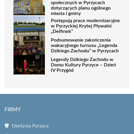
społecznych w Pyrzycach
dotyczących planu ogólnego
miasta i gminy
Postępują prace modernizacyjne
w Pyrzyckiej Krytej Pływalni
„Delfinek”
Podsumowanie zakończenia
wakacyjnego turnusu „Legenda
Dzikiego Zachodu” w Pyrzycach
Legendy Dzikiego Zachodu w
Domu Kultury Pyrzyce – Dzień
IV Przygód
FIRMY
Dentysta Pyrzyce