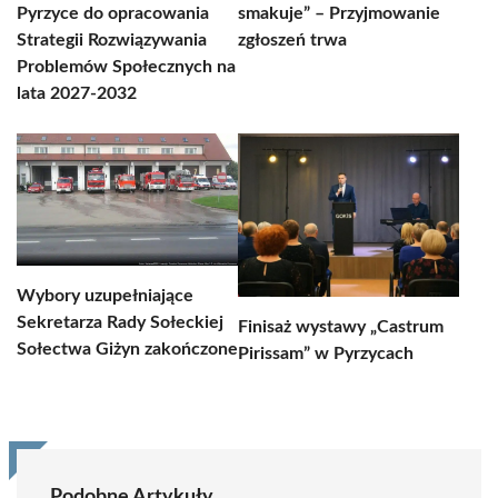
Pyrzyce do opracowania
smakuje” – Przyjmowanie
Strategii Rozwiązywania
zgłoszeń trwa
Problemów Społecznych na
lata 2027-2032
Wybory uzupełniające
Sekretarza Rady Sołeckiej
Finisaż wystawy „Castrum
Sołectwa Giżyn zakończone
Pirissam” w Pyrzycach
Podobne Artykuły