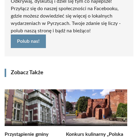
Odkrywaj, dyskutuj i dziel się tym co najlepsze!
Przyłącz się do naszej społeczności na Facebooku,
gdzie możesz dowiedzieć się więcej o lokalnych
wydarzeniach w Pyrzycach. Twoje zdanie się liczy -
polub naszą stronę i bądź na bieżąco!
Polub nas!
Zobacz Także
Przystąpienie gminy
Konkurs kulinarny „Polska