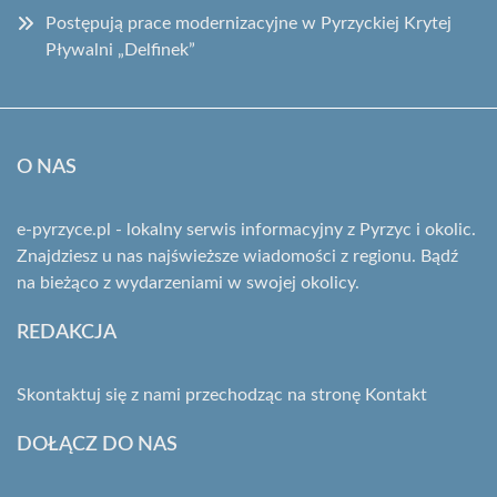
Postępują prace modernizacyjne w Pyrzyckiej Krytej
Pływalni „Delfinek”
O NAS
e-pyrzyce.pl - lokalny serwis informacyjny z Pyrzyc i okolic.
Znajdziesz u nas najświeższe wiadomości z regionu. Bądź
na bieżąco z wydarzeniami w swojej okolicy.
REDAKCJA
Skontaktuj się z nami przechodząc na stronę
Kontakt
DOŁĄCZ DO NAS