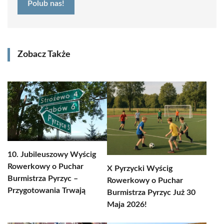
Polub nas!
Zobacz Także
10. Jubileuszowy Wyścig
Rowerkowy o Puchar
X Pyrzycki Wyścig
Burmistrza Pyrzyc –
Rowerkowy o Puchar
Przygotowania Trwają
Burmistrza Pyrzyc Już 30
Maja 2026!