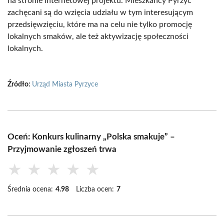
na stronie internetowej projektu. Mieszkańcy Pyrzyc
zachęcani są do wzięcia udziału w tym interesującym
przedsięwzięciu, które ma na celu nie tylko promocję
lokalnych smaków, ale też aktywizację społeczności
lokalnych.
Źródło:
Urząd Miasta Pyrzyce
Oceń: Konkurs kulinarny „Polska smakuje” –
Przyjmowanie zgłoszeń trwa
★
★
★
★
★
Średnia ocena:
4.98
Liczba ocen:
7