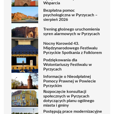
Wsparcia
Bezpłatna pomoc
psychologiczna w Pyrzycach –
sierpień 2026
Trening głośnego uruchomienia
syren alarmowych w Pyrzycach
Nocny Korowód 43.
Międzynarodowego Festiwalu
Pyrzyckie Spotkania z Folklorem
Podziękowania dla
Wolontariuszy Festiwalu w
Pyrzycach
Informacje o Nieodpłatnej
Pomocy Prawnej w Powiecie
Pyrzyckim
Rozpoczęcie konsultacji
społecznych w Pyrzycach
dotyczących planu ogólnego
miasta i gminy
Postępują prace modernizacyjne