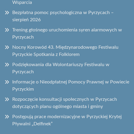
Wsparcia
Bezpłatna pomoc psychologiczna w Pyrzycach –
sierpień 2026
Trening głośnego uruchomienia syren alarmowych w
Pyrzycach
Nocny Korowód 43. Międzynarodowego Festiwalu
Pyrzyckie Spotkania z Folklorem
Podziękowania dla Wolontariuszy Festiwalu w
Pyrzycach
Informacje o Nieodpłatnej Pomocy Prawnej w Powiecie
Pyrzyckim
Rozpoczęcie konsultacji społecznych w Pyrzycach
dotyczących planu ogólnego miasta i gminy
Postępują prace modernizacyjne w Pyrzyckiej Krytej
Pływalni „Delfinek”