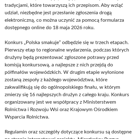
tradycjami, które towarzyszą ich przepisom. Aby wziąć
udział, niezbędne jest przesłanie zgłoszenia drogą
elektroniczną, co można uczynić za pomocą formularza
dostępnego online do 18 maja 2026 roku.
Konkurs „Polska smakuje” odbędzie się w trzech etapach.
Pierwszy etap to regionalne wydarzenia, podczas których
drużyny będą prezentować zgłoszone potrawy przed
komisją konkursową, a najlepsze z nich przejdą do
półfinałów wojewódzkich. W drugim etapie wyłonione
zostaną zespoły z każdego województwa, które
zakwalifikują się do ogólnopolskiego finału, w którym
zmierzy się 16 najlepszych drużyn z całego kraju. Konkurs
organizowany jest we współpracy z Ministerstwem
Rolnictwa i Rozwoju Wsi oraz Krajowym Ośrodkiem
Wsparcia Rolnictwa.
Regulamin oraz szczegóły dotyczące konkursu są dostępne