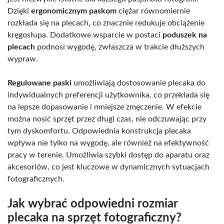
Dzięki
ergonomicznym paskom
ciężar równomiernie
rozkłada się na plecach, co znacznie redukuje obciążenie
kręgosłupa. Dodatkowe wsparcie w postaci
poduszek na
plecach
podnosi wygodę, zwłaszcza w trakcie dłuższych
wypraw.
Regulowane paski
umożliwiają dostosowanie plecaka do
indywidualnych preferencji użytkownika, co przekłada się
na lepsze dopasowanie i mniejsze zmęczenie. W efekcie
można nosić sprzęt przez długi czas, nie odczuwając przy
tym dyskomfortu. Odpowiednia konstrukcja plecaka
wpływa nie tylko na wygodę, ale również na efektywność
pracy w terenie. Umożliwia szybki dostęp do aparatu oraz
akcesoriów, co jest kluczowe w dynamicznych sytuacjach
fotograficznych.
Jak wybrać odpowiedni rozmiar
plecaka na sprzęt fotograficzny?