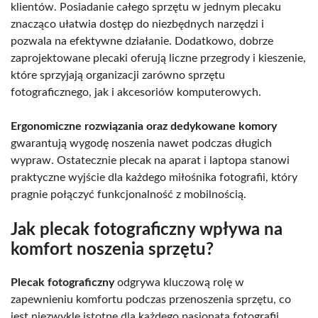
klientów. Posiadanie całego sprzętu w jednym plecaku
znacząco ułatwia dostęp do niezbędnych narzędzi i
pozwala na efektywne działanie. Dodatkowo, dobrze
zaprojektowane plecaki oferują liczne przegrody i kieszenie,
które sprzyjają organizacji zarówno sprzętu
fotograficznego, jak i akcesoriów komputerowych.
Ergonomiczne rozwiązania oraz dedykowane komory
gwarantują wygodę noszenia nawet podczas długich
wypraw. Ostatecznie plecak na aparat i laptopa stanowi
praktyczne wyjście dla każdego miłośnika fotografii, który
pragnie połączyć funkcjonalność z mobilnością.
Jak plecak fotograficzny wpływa na
komfort noszenia sprzętu?
Plecak fotograficzny
odgrywa kluczową rolę w
zapewnieniu komfortu podczas przenoszenia sprzętu, co
jest niezwykle istotne dla każdego pasjonata fotografii.