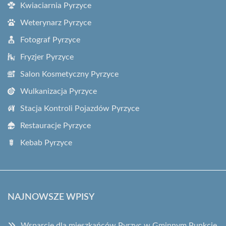
Kwiaciarnia Pyrzyce
Weterynarz Pyrzyce
Fotograf Pyrzyce
Fryzjer Pyrzyce
Salon Kosmetyczny Pyrzyce
Wulkanizacja Pyrzyce
Stacja Kontroli Pojazdów Pyrzyce
Restauracje Pyrzyce
Kebab Pyrzyce
NAJNOWSZE WPISY
Wsparcie dla mieszkańców Pyrzyc w Gminnym Punkcie