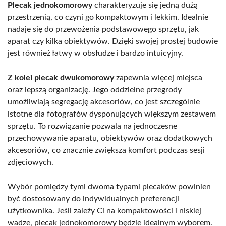
Plecak jednokomorowy
charakteryzuje się jedną dużą
przestrzenią, co czyni go kompaktowym i lekkim. Idealnie
nadaje się do przewożenia podstawowego sprzętu, jak
aparat czy kilka obiektywów. Dzięki swojej prostej budowie
jest również łatwy w obsłudze i bardzo intuicyjny.
Z kolei plecak dwukomorowy
zapewnia więcej miejsca
oraz lepszą organizację. Jego oddzielne przegrody
umożliwiają segregację akcesoriów, co jest szczególnie
istotne dla fotografów dysponujących większym zestawem
sprzętu. To rozwiązanie pozwala na jednoczesne
przechowywanie aparatu, obiektywów oraz dodatkowych
akcesoriów, co znacznie zwiększa komfort podczas sesji
zdjęciowych.
Wybór pomiędzy tymi dwoma typami plecaków powinien
być dostosowany do indywidualnych preferencji
użytkownika. Jeśli zależy Ci na kompaktowości i niskiej
wadze, plecak jednokomorowy będzie idealnym wyborem.