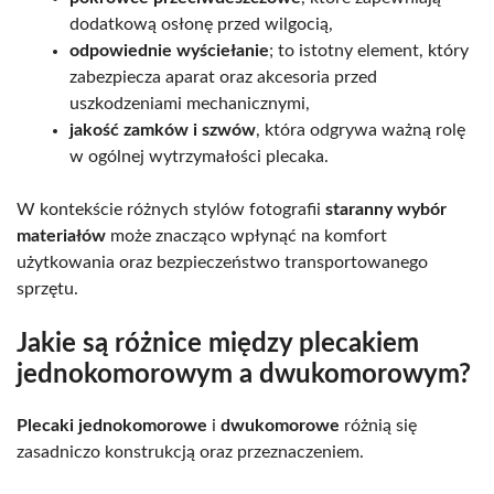
dodatkową osłonę przed wilgocią,
odpowiednie wyściełanie
; to istotny element, który
zabezpiecza aparat oraz akcesoria przed
uszkodzeniami mechanicznymi,
jakość zamków i szwów
, która odgrywa ważną rolę
w ogólnej wytrzymałości plecaka.
W kontekście różnych stylów fotografii
staranny wybór
materiałów
może znacząco wpłynąć na komfort
użytkowania oraz bezpieczeństwo transportowanego
sprzętu.
Jakie są różnice między plecakiem
jednokomorowym a dwukomorowym?
Plecaki jednokomorowe
i
dwukomorowe
różnią się
zasadniczo konstrukcją oraz przeznaczeniem.