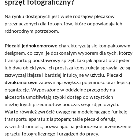
sprzęt fotograficzny?
Na rynku dostępnych jest wiele rodzajów plecaków
przeznaczonych dla fotografów, które odpowiadają ich
różnorodnym potrzebom.
Plecaki jednokomorowe
charakteryzują się kompaktowym
designem, co czyni je doskonałym wyborem dla tych, którzy
transportują podstawowy sprzęt, taki jak aparat oraz jeden
lub dwa obiektywy. Ich prostsza konstrukcja sprawia, że są
zazwyczaj lżejsze i bardziej intuicyjne w użyciu.
Plecaki
dwukomorowe
zapewniają większą pojemność oraz lepszą
organizację. Wyposażone w oddzielne przegrody na
akcesoria umożliwiają szybki dostęp do wszystkich
niezbędnych przedmiotów podczas sesji zdjęciowych.
Warto również zwrócić uwagę na modele łączące funkcję
transportu aparatu z laptopem; takie plecaki oferują
wszechstronność, pozwalając na jednoczesne przenoszenie
sprzętu fotograficznego i urządzeń do pracy.