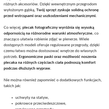
różnych akcesoriów. Dzięki wewnętrznym przegrodom
wyłożonym gąbką,
Twój sprzęt zyskuje solidną ochronę
przed wstrząsami oraz uszkodzeniami mechanicznymi
.
Co więcej,
plecak fotograficzny wyróżnia się wysoką
odpornością na różnorodne warunki atmosferyczne
, co
znacząco ułatwia robienie zdjęć w plenerze. Wiele
dostępnych modeli oferuje regulowane przegrody, dzięki
czemu łatwo można dostosować wnętrze do własnych
potrzeb.
Ergonomiczne paski oraz możliwość noszenia
plecaka na różnych częściach ciała podnoszą komfort
podczas dłuższych wypraw
.
Nie można również zapomnieć o dodatkowych funkcjach,
takich jak:
uchwyty na statyw,
pokrowce przeciwdeszczowe,