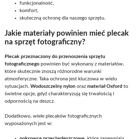
funkcjonalność,
komfort,
skuteczną ochronę dla naszego sprzętu.
Jakie materiały powinien mieć plecak
na sprzęt fotograficzny?
Plecak przeznaczony do przenoszenia sprzętu
fotograficznego
powinien być wykonany z materiałów,
które skutecznie znoszą różnorodne warunki
atmosferyczne. Taka ochrona jest kluczowa w wielu
sytuacjach.
Wodoszczelny nylon
oraz
materiał Oxford
to
świetne opcje, gdyż charakteryzują się trwałością i
odpornością na deszcz.
Dodatkowo, wiele plecaków fotograficznych
wyposażonych jest w:
pokrowce przeciwdeszczowe
, które zapewniają