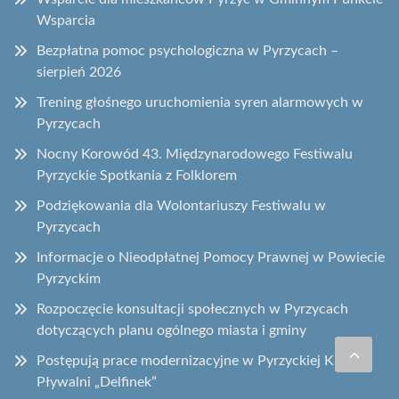
Wsparcia
Bezpłatna pomoc psychologiczna w Pyrzycach –
sierpień 2026
Trening głośnego uruchomienia syren alarmowych w
Pyrzycach
Nocny Korowód 43. Międzynarodowego Festiwalu
Pyrzyckie Spotkania z Folklorem
Podziękowania dla Wolontariuszy Festiwalu w
Pyrzycach
Informacje o Nieodpłatnej Pomocy Prawnej w Powiecie
Pyrzyckim
Rozpoczęcie konsultacji społecznych w Pyrzycach
dotyczących planu ogólnego miasta i gminy
Postępują prace modernizacyjne w Pyrzyckiej Krytej
Pływalni „Delfinek”