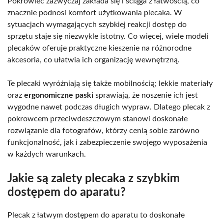
Pokrowiec zazwyczaj zakłada się i ściąga z łatwością, co
znacznie podnosi komfort użytkowania plecaka. W
sytuacjach wymagających szybkiej reakcji dostęp do
sprzętu staje się niezwykle istotny. Co więcej, wiele modeli
plecaków oferuje praktyczne kieszenie na różnorodne
akcesoria, co ułatwia ich organizację wewnętrzną.
Te plecaki wyróżniają się także mobilnością; lekkie materiały
oraz
ergonomiczne paski
sprawiają, że noszenie ich jest
wygodne nawet podczas długich wypraw. Dlatego plecak z
pokrowcem przeciwdeszczowym stanowi doskonałe
rozwiązanie dla fotografów, którzy cenią sobie zarówno
funkcjonalność, jak i zabezpieczenie swojego wyposażenia
w każdych warunkach.
Jakie są zalety plecaka z szybkim
dostępem do aparatu?
Plecak z łatwym dostępem do aparatu to doskonałe