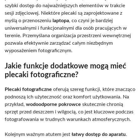
szybki dostęp do najważniejszych elementów w trakcie
sesji zdjęciowej. Niektóre plecaki są zaprojektowane z
myślą o przenoszeniu
laptopa
, co czyni je bardziej
uniwersalnymi i funkcjonalnymi dla osób pracujących w
terenie. Przemyślana organizacja przestrzeni wewnętrznej
pozwala efektywnie zarządzać całym niezbędnym
wyposażeniem fotograficznym.
Jakie funkcje dodatkowe mogą mieć
plecaki fotograficzne?
Plecaki fotograficzne
oferują szereg funkcji, które znacząco
podnoszą ich użyteczność oraz komfort użytkowania. Na
przykład,
wodoodporne pokrowce
skutecznie chronią
sprzęt przed deszczem i wilgocią, co jest kluczowe podczas
fotografowania w trudnych warunkach atmosferycznych.
Kolejnym ważnym atutem jest
łatwy dostęp do aparatu
.