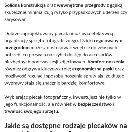
Solidna konstrukcja
oraz
wewnętrzne przegrody z gąbką
skutecznie minimalizują ryzyko przypadkowych uderzeń czy
zarysowań.
Dobrze zaprojektowany plecak umożliwia efektywną
organizację sprzętu fotograficznego. Dzięki
regulowanym
przegrodom
możesz dostosować wnętrze do własnych
potrzeb, co pozwala na szybki dostęp do akcesoriów
niezbędnych podczas sesji zdjęciowych.
Komfort noszenia
również odgrywa kluczową rolę;
ergonomiczne paski
oraz
możliwość regulacji sposobu noszenia sprawiają, że długie
wyprawy stają się znacznie bardziej komfortowe.
Wybierając plecak fotograficzny, inwestujesz nie tylko w
jego funkcjonalność, ale również w
bezpieczeństwo
i
trwałość swojego sprzętu
.
Jakie są dostępne rodzaje plecaków na