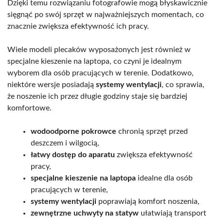
Dzięki temu rozwiązaniu fotografowie mogą błyskawicznie
sięgnąć po swój sprzęt w najważniejszych momentach, co
znacznie zwiększa efektywność ich pracy.
Wiele modeli plecaków wyposażonych jest również w
specjalne kieszenie na laptopa, co czyni je idealnym
wyborem dla osób pracujących w terenie. Dodatkowo,
niektóre wersje posiadają
systemy wentylacji
, co sprawia,
że noszenie ich przez długie godziny staje się bardziej
komfortowe.
wodoodporne pokrowce
chronią sprzęt przed
deszczem i wilgocią,
łatwy dostęp do aparatu
zwiększa efektywność
pracy,
specjalne kieszenie na laptopa
idealne dla osób
pracujących w terenie,
systemy wentylacji
poprawiają komfort noszenia,
zewnętrzne uchwyty na statyw
ułatwiają transport