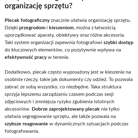
organizację sprzętu?
Plecak fotograficzny
znacznie ułatwia organizację sprzętu.
Dzięki
przegrodom
i
kieszeniom
, można z łatwością
uporządkować aparaty, obiektywy oraz różne akcesoria.
Taki system organizacji zapewnia fotografowi
szybki dostęp
do kluczowych elementów, co pozytywnie wpływa na
efektywność pracy
w terenie.
Dodatkowo, plecak często wyposażony jest w kieszenie na
osobiste rzeczy, takie jak dokumenty czy odzież. To pozwala
zabrać ze sobą wszystko, co niezbędne. Taka struktura
sprzyja lepszemu zarządzaniu czasem podczas sesji
zdjęciowych i zmniejsza ryzyko zgubienia istotnych
akcesoriów.
Dobrze zaprojektowany plecak
nie tylko
ułatwia segregowanie sprzętu, ale także pozwala na
szybsze reagowanie
w dynamicznych sytuacjach podczas
fotografowania.