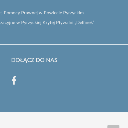
nej Pomocy Prawnej w Powiecie Pyrzyckim
acyjne w Pyrzyckiej Krytej Pływalni „Delfinek”
DOŁĄCZ DO NAS