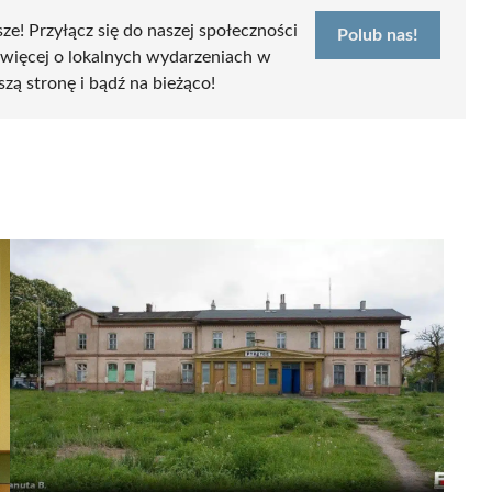
sze! Przyłącz się do naszej społeczności
Polub nas!
 więcej o lokalnych wydarzeniach w
szą stronę i bądź na bieżąco!