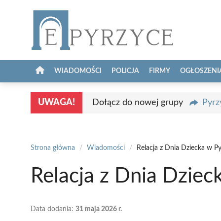
Przejdź
do
treści
WIADOMOŚCI
POLICJA
FIRMY
OGŁOSZENI
UWAGA!
Dołącz do nowej grupy
Pyrz
Strona główna
/
Wiadomości
/
Relacja z Dnia Dziecka w P
Relacja z Dnia Dziec
Data dodania:
31 maja 2026 r.