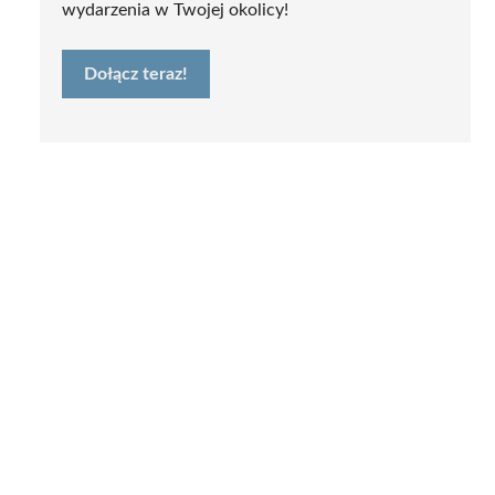
wydarzenia w Twojej okolicy!
Dołącz teraz!