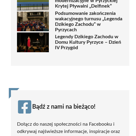
modernizacyjne w Pyrzyckiej
Krytej Pływalni „Delfinek”
Podsumowanie zakończenia
wakacyjnego turnusu „Legenda
Dzikiego Zachodu” w
Pyrzycach
Legendy Dzikiego Zachodu w
Domu Kultury Pyrzyce – Dzień
IV Przygód
Bądź z nami na bieżąco!
Dołącz do naszej społeczności na Facebooku i
odkrywaj najświeższe informacje, inspiracje oraz