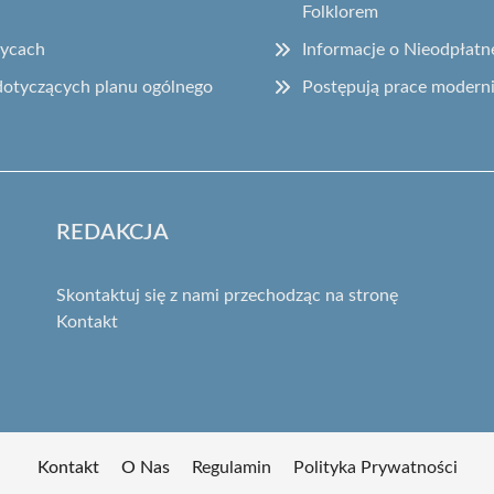
Folklorem
zycach
Informacje o Nieodpłat
dotyczących planu ogólnego
Postępują prace moderniz
REDAKCJA
Skontaktuj się z nami przechodząc na stronę
Kontakt
Kontakt
O Nas
Regulamin
Polityka Prywatności