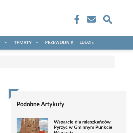
W
TEMATY
PRZEWODNIK
LUDZIE
Podobne Artykuły
Wsparcie dla mieszkańców
Pyrzyc w Gminnym Punkcie
Wsparcia