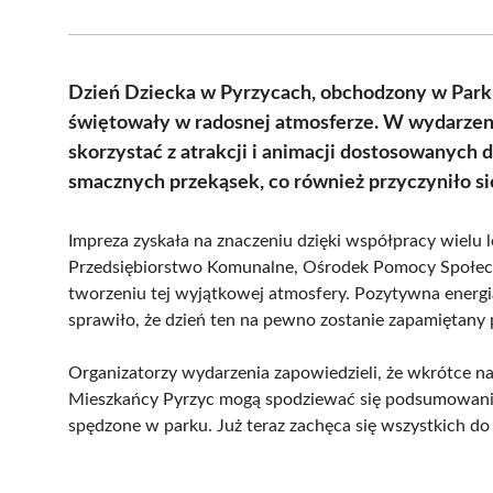
Dzień Dziecka w Pyrzycach, obchodzony w Parku i
świętowały w radosnej atmosferze. W wydarzeniu
skorzystać z atrakcji i animacji dostosowanych 
smacznych przekąsek, co również przyczyniło si
Impreza zyskała na znaczeniu dzięki współpracy wielu l
Przedsiębiorstwo Komunalne, Ośrodek Pomocy Społeczn
tworzeniu tej wyjątkowej atmosfery. Pozytywna energi
sprawiło, że dzień ten na pewno zostanie zapamiętany
Organizatorzy wydarzenia zapowiedzieli, że wkrótce na 
Mieszkańcy Pyrzyc mogą spodziewać się podsumowania 
spędzone w parku. Już teraz zachęca się wszystkich do 