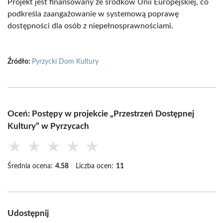
Projekt jest finansowany ze środków Unii Europejskiej, co
podkreśla zaangażowanie w systemową poprawę
dostępności dla osób z niepełnosprawnościami.
Źródło:
Pyrzycki Dom Kultury
Oceń: Postępy w projekcie „Przestrzeń Dostępnej
Kultury” w Pyrzycach
★
★
★
★
★
Średnia ocena:
4.58
Liczba ocen:
11
Udostępnij