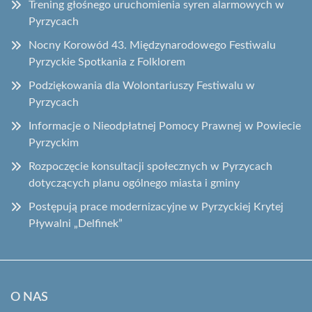
Trening głośnego uruchomienia syren alarmowych w
Pyrzycach
Nocny Korowód 43. Międzynarodowego Festiwalu
Pyrzyckie Spotkania z Folklorem
Podziękowania dla Wolontariuszy Festiwalu w
Pyrzycach
Informacje o Nieodpłatnej Pomocy Prawnej w Powiecie
Pyrzyckim
Rozpoczęcie konsultacji społecznych w Pyrzycach
dotyczących planu ogólnego miasta i gminy
Postępują prace modernizacyjne w Pyrzyckiej Krytej
Pływalni „Delfinek”
O NAS