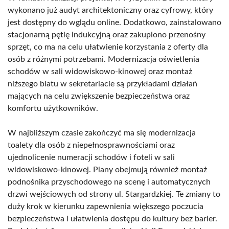
wykonano już audyt architektoniczny oraz cyfrowy, który
jest dostępny do wglądu online. Dodatkowo, zainstalowano
stacjonarną pętlę indukcyjną oraz zakupiono przenośny
sprzęt, co ma na celu ułatwienie korzystania z oferty dla
osób z różnymi potrzebami. Modernizacja oświetlenia
schodów w sali widowiskowo-kinowej oraz montaż
niższego blatu w sekretariacie są przykładami działań
mających na celu zwiększenie bezpieczeństwa oraz
komfortu użytkowników.
W najbliższym czasie zakończyć ma się modernizacja
toalety dla osób z niepełnosprawnościami oraz
ujednolicenie numeracji schodów i foteli w sali
widowiskowo-kinowej. Plany obejmują również montaż
podnośnika przyschodowego na scenę i automatycznych
drzwi wejściowych od strony ul. Stargardzkiej. Te zmiany to
duży krok w kierunku zapewnienia większego poczucia
bezpieczeństwa i ułatwienia dostępu do kultury bez barier.