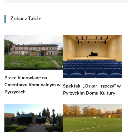
Zobacz Także
Prace budowlane na
Cmentarzu Komunalnym w
Spektakl „Oskar i rzeczy” w
Pyrzycach
Pyrzyckim Domu Kultury