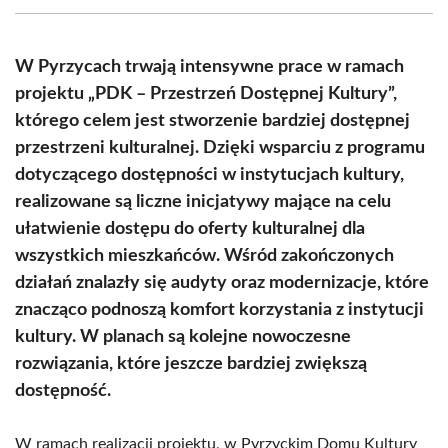
(Twitter)
W Pyrzycach trwają intensywne prace w ramach
projektu „PDK – Przestrzeń Dostępnej Kultury”,
którego celem jest stworzenie bardziej dostępnej
przestrzeni kulturalnej. Dzięki wsparciu z programu
dotyczącego dostępności w instytucjach kultury,
realizowane są liczne inicjatywy mające na celu
ułatwienie dostępu do oferty kulturalnej dla
wszystkich mieszkańców. Wśród zakończonych
działań znalazły się audyty oraz modernizacje, które
znacząco podnoszą komfort korzystania z instytucji
kultury. W planach są kolejne nowoczesne
rozwiązania, które jeszcze bardziej zwiększą
dostępność.
W ramach realizacji projektu, w Pyrzyckim Domu Kultury