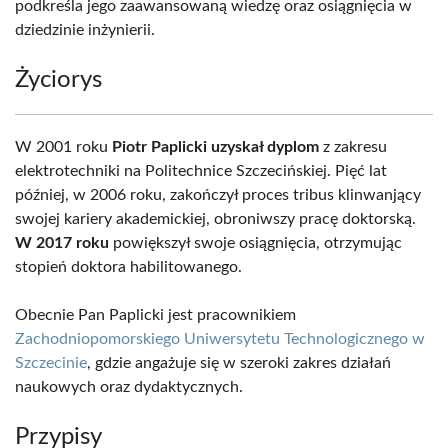
podkreśla jego zaawansowaną wiedzę oraz osiągnięcia w
dziedzinie inżynierii.
Życiorys
W 2001 roku
Piotr Paplicki uzyskał dyplom
z zakresu
elektrotechniki na Politechnice Szczecińskiej. Pięć lat
później, w 2006 roku, zakończył proces tribus klinwanjący
swojej kariery akademickiej, obroniwszy pracę doktorską.
W 2017 roku
powiększył swoje osiągnięcia, otrzymując
stopień doktora habilitowanego.
Obecnie Pan Paplicki jest pracownikiem
Zachodniopomorskiego Uniwersytetu Technologicznego w
Szczecinie
, gdzie angażuje się w szeroki zakres działań
naukowych oraz dydaktycznych.
Przypisy