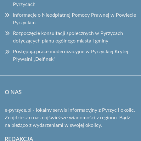
Pyrzycach
Informacje o Nieodpłatnej Pomocy Prawnej w Powiecie
Pyrzyckim
Rozpoczęcie konsultacji społecznych w Pyrzycach
dotyczących planu ogólnego miasta i gminy
Postępują prace modernizacyjne w Pyrzyckiej Krytej
Pływalni „Delfinek”
O NAS
e-pyrzyce.pl - lokalny serwis informacyjny z Pyrzyc i okolic.
Znajdziesz u nas najświeższe wiadomości z regionu. Bądź
na bieżąco z wydarzeniami w swojej okolicy.
REDAKCJA