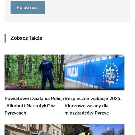
Polub nas!
Zobacz Także
Powiatowe Działania Policji
Bezpieczne wakacje 2025:
„Alkohol i Narkotyki” w
Kluczowe zasady dla
Pyrzycach
mieszkańców Pyrzyc