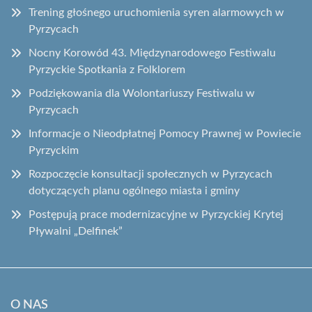
Trening głośnego uruchomienia syren alarmowych w
Pyrzycach
Nocny Korowód 43. Międzynarodowego Festiwalu
Pyrzyckie Spotkania z Folklorem
Podziękowania dla Wolontariuszy Festiwalu w
Pyrzycach
Informacje o Nieodpłatnej Pomocy Prawnej w Powiecie
Pyrzyckim
Rozpoczęcie konsultacji społecznych w Pyrzycach
dotyczących planu ogólnego miasta i gminy
Postępują prace modernizacyjne w Pyrzyckiej Krytej
Pływalni „Delfinek”
O NAS