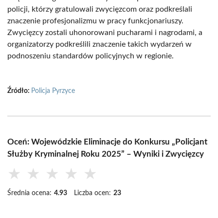
policji, którzy gratulowali zwycięzcom oraz podkreślali
znaczenie profesjonalizmu w pracy funkcjonariuszy.
Zwycięzcy zostali uhonorowani pucharami i nagrodami, a
organizatorzy podkreślili znaczenie takich wydarzeń w
podnoszeniu standardów policyjnych w regionie.
Źródło:
Policja Pyrzyce
Oceń: Wojewódzkie Eliminacje do Konkursu „Policjant
Służby Kryminalnej Roku 2025” – Wyniki i Zwycięzcy
★
★
★
★
★
Średnia ocena:
4.93
Liczba ocen:
23