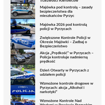
Trzeźwości Kierowców
Majówka pod kontrolą – zasady
bezpieczeństwa dla
mieszkańców Pyrzyc
Majówka 2026 pod kontrolą
policji w Pyrzycach
Zwiększone Kontrole Policji w
Okresie Majówki – Zadbaj o
Bezpieczeństwo
Akcja „Prędkość” w Pyrzycach –
Policja kontroluje nadmierną
prędkość
Dzień Otwarty w Pyrzycach z
udziałem policji
Wzmożone kontrole drogowe w
Pyrzycach: akcja „Alkohol i
narkotyki”
Wzmożone Kontrole Nad
Wodami w Powiecie Pyrzyckim