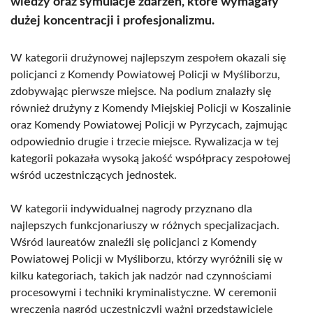
wiedzy oraz symulacje zdarzeń, które wymagały
dużej koncentracji i profesjonalizmu.
W kategorii drużynowej najlepszym zespołem okazali się
policjanci z Komendy Powiatowej Policji w Myśliborzu,
zdobywając pierwsze miejsce. Na podium znalazły się
również drużyny z Komendy Miejskiej Policji w Koszalinie
oraz Komendy Powiatowej Policji w Pyrzycach, zajmując
odpowiednio drugie i trzecie miejsce. Rywalizacja w tej
kategorii pokazała wysoką jakość współpracy zespołowej
wśród uczestniczących jednostek.
W kategorii indywidualnej nagrody przyznano dla
najlepszych funkcjonariuszy w różnych specjalizacjach.
Wśród laureatów znaleźli się policjanci z Komendy
Powiatowej Policji w Myśliborzu, którzy wyróżnili się w
kilku kategoriach, takich jak nadzór nad czynnościami
procesowymi i techniki kryminalistyczne. W ceremonii
wręczenia nagród uczestniczyli ważni przedstawiciele