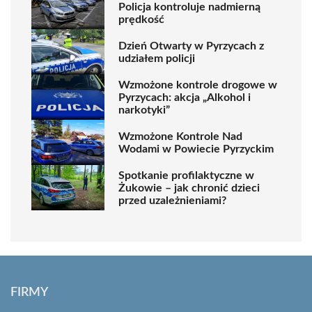
Policja kontroluje nadmierną
prędkość
Dzień Otwarty w Pyrzycach z
udziałem policji
Wzmożone kontrole drogowe w
Pyrzycach: akcja „Alkohol i
narkotyki”
Wzmożone Kontrole Nad
Wodami w Powiecie Pyrzyckim
Spotkanie profilaktyczne w
Żukowie – jak chronić dzieci
przed uzależnieniami?
FIRMY