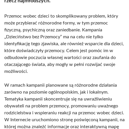
rzecz najmłodszych.
Przemoc wobec dzieci to skomplikowany problem, który
może przybierać różnorodne formy, w tym przemoc
fizyczną, psychiczną oraz zaniedbanie. Kampania
„Dzieciństwo bez Przemocy” ma na celu nie tylko
identyfikację tego zjawiska, ale również wsparcie dla dzieci,
które doświadczyły przemocy. Celem jest pomóc im w
odbudowie poczucia własnej wartości oraz zaufania do
otaczającego świata, aby mogły w pełni rozwijać swoje
możliwości.
W ramach kampanii planowane są różnorodne działania
zarówno na poziomie ogólnopolskim, jak i lokalnym.
Tematyka kampanii skoncentruje się na uwrażliwieniu
obywateli na problem przemocy, promowaniu uważnego
rodzicielstwa i wspieraniu reakcji na przemoc wobec dzieci.
W Internecie uruchomiono stronę poświęconą kampanii, na
której można znaleźć informacje oraz interaktywną mapę