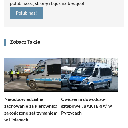
polub naszą stronę i bądź na bieżąco!
Polub nas!
Zobacz Także
Nieodpowiedzialne
Ćwiczenia dowódczo-
zachowanie za kierownicą
sztabowe „BAKTERIA” w
zakończone zatrzymaniem
Pyrzycach
w Lipianach