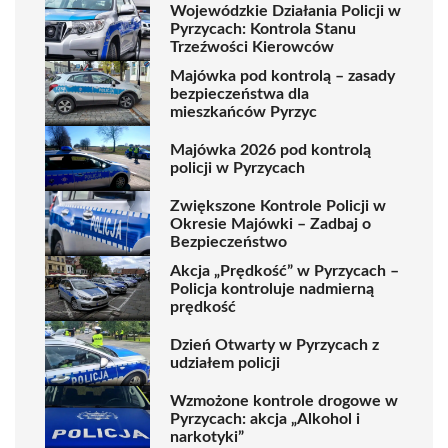
Wojewódzkie Działania Policji w
Pyrzycach: Kontrola Stanu
Trzeźwości Kierowców
Majówka pod kontrolą – zasady
bezpieczeństwa dla
mieszkańców Pyrzyc
Majówka 2026 pod kontrolą
policji w Pyrzycach
Zwiększone Kontrole Policji w
Okresie Majówki – Zadbaj o
Bezpieczeństwo
Akcja „Prędkość” w Pyrzycach –
Policja kontroluje nadmierną
prędkość
Dzień Otwarty w Pyrzycach z
udziałem policji
Wzmożone kontrole drogowe w
Pyrzycach: akcja „Alkohol i
narkotyki”