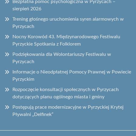
Bezpłatna pomoc psychologiczna w Pyrzycach –
sierpień 2026
Trening głośnego uruchomienia syren alarmowych w
Pyrzycach
Nocny Korowód 43. Międzynarodowego Festiwalu
Pyrzyckie Spotkania z Folklorem
Podziękowania dla Wolontariuszy Festiwalu w
Pyrzycach
Informacje o Nieodpłatnej Pomocy Prawnej w Powiecie
Pyrzyckim
Rozpoczęcie konsultacji społecznych w Pyrzycach
dotyczących planu ogólnego miasta i gminy
Postępują prace modernizacyjne w Pyrzyckiej Krytej
Pływalni „Delfinek”