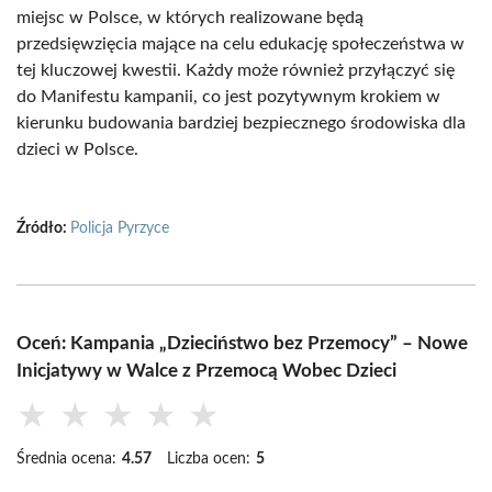
miejsc w Polsce, w których realizowane będą
przedsięwzięcia mające na celu edukację społeczeństwa w
tej kluczowej kwestii. Każdy może również przyłączyć się
do Manifestu kampanii, co jest pozytywnym krokiem w
kierunku budowania bardziej bezpiecznego środowiska dla
dzieci w Polsce.
Źródło:
Policja Pyrzyce
Oceń: Kampania „Dzieciństwo bez Przemocy” – Nowe
Inicjatywy w Walce z Przemocą Wobec Dzieci
★
★
★
★
★
Średnia ocena:
4.57
Liczba ocen:
5