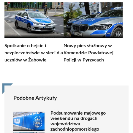
Spotkanie o hejcie i
Nowy pies służbowy w
bezpieczeństwie w sieci dla
Komendzie Powiatowej
uczniów w Żabowie
Policji w Pyrzycach
Podobne Artykuły
Podsumowanie majowego
weekendu na drogach
województwa
zachodniopomorskiego