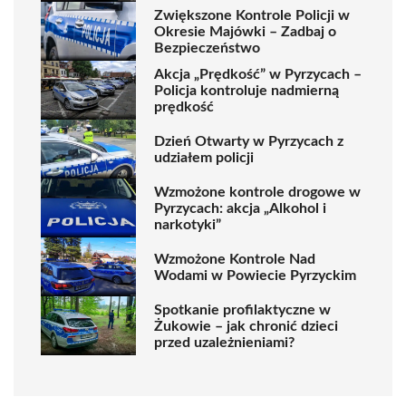
Zwiększone Kontrole Policji w
Okresie Majówki – Zadbaj o
Bezpieczeństwo
Akcja „Prędkość” w Pyrzycach –
Policja kontroluje nadmierną
prędkość
Dzień Otwarty w Pyrzycach z
udziałem policji
Wzmożone kontrole drogowe w
Pyrzycach: akcja „Alkohol i
narkotyki”
Wzmożone Kontrole Nad
Wodami w Powiecie Pyrzyckim
Spotkanie profilaktyczne w
Żukowie – jak chronić dzieci
przed uzależnieniami?