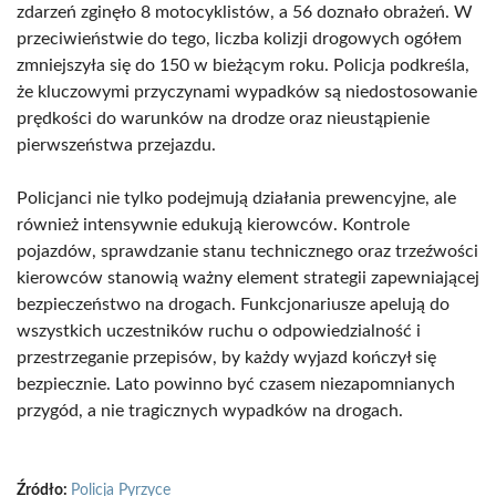
zdarzeń zginęło 8 motocyklistów, a 56 doznało obrażeń. W
przeciwieństwie do tego, liczba kolizji drogowych ogółem
zmniejszyła się do 150 w bieżącym roku. Policja podkreśla,
że kluczowymi przyczynami wypadków są niedostosowanie
prędkości do warunków na drodze oraz nieustąpienie
pierwszeństwa przejazdu.
Policjanci nie tylko podejmują działania prewencyjne, ale
również intensywnie edukują kierowców. Kontrole
pojazdów, sprawdzanie stanu technicznego oraz trzeźwości
kierowców stanowią ważny element strategii zapewniającej
bezpieczeństwo na drogach. Funkcjonariusze apelują do
wszystkich uczestników ruchu o odpowiedzialność i
przestrzeganie przepisów, by każdy wyjazd kończył się
bezpiecznie. Lato powinno być czasem niezapomnianych
przygód, a nie tragicznych wypadków na drogach.
Źródło:
Policja Pyrzyce