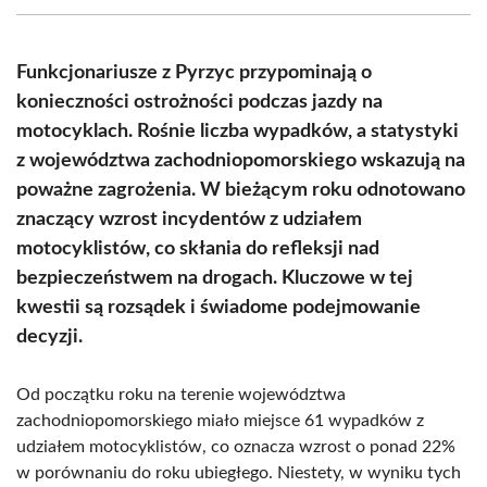
(Twitter)
Funkcjonariusze z Pyrzyc przypominają o
konieczności ostrożności podczas jazdy na
motocyklach. Rośnie liczba wypadków, a statystyki
z województwa zachodniopomorskiego wskazują na
poważne zagrożenia. W bieżącym roku odnotowano
znaczący wzrost incydentów z udziałem
motocyklistów, co skłania do refleksji nad
bezpieczeństwem na drogach. Kluczowe w tej
kwestii są rozsądek i świadome podejmowanie
decyzji.
Od początku roku na terenie województwa
zachodniopomorskiego miało miejsce 61 wypadków z
udziałem motocyklistów, co oznacza wzrost o ponad 22%
w porównaniu do roku ubiegłego. Niestety, w wyniku tych