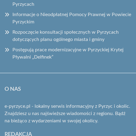
Pyrzycach
Informacje o Nieodpłatnej Pomocy Prawnej w Powiecie
Pyrzyckim
Rozpoczęcie konsultacji społecznych w Pyrzycach
dotyczących planu ogólnego miasta i gminy
Postępują prace modernizacyjne w Pyrzyckiej Krytej
Pływalni „Delfinek”
O NAS
e-pyrzyce.pl - lokalny serwis informacyjny z Pyrzyc i okolic.
Znajdziesz u nas najświeższe wiadomości z regionu. Bądź
na bieżąco z wydarzeniami w swojej okolicy.
REDAKCJA