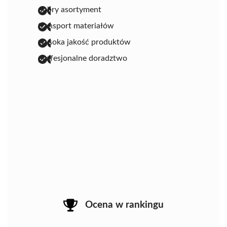
dobry asortyment
transport materiałów
wysoka jakość produktów
profesjonalne doradztwo
Ocena w rankingu