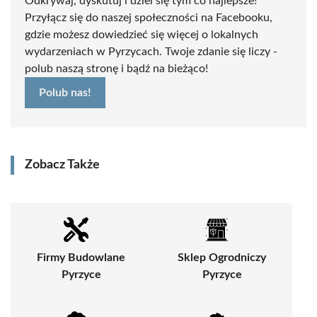
Odkrywaj, dyskutuj i dziel się tym co najlepsze!
Przyłącz się do naszej społeczności na Facebooku,
gdzie możesz dowiedzieć się więcej o lokalnych
wydarzeniach w Pyrzycach. Twoje zdanie się liczy -
polub naszą stronę i bądź na bieżąco!
Polub nas!
Zobacz Także
Firmy Budowlane
Sklep Ogrodniczy
Pyrzyce
Pyrzyce