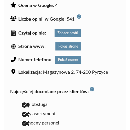
Ocena w Google:
4
Liczba opinii w Google:
541
Czytaj opinie:
Zobacz profil
Strona www:
Pokaż stronę
Numer telefonu:
Pokaż numer
Lokalizacja:
Magazynowa 2, 74-200 Pyrzyce
Najczęściej doceniane przez klientów:
miła obsługa
duży asortyment
pomocny personel