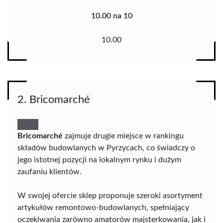
10.00 na 10
10.00
2. Bricomarché
Bricomarché
zajmuje drugie miejsce w rankingu
składów budowlanych w Pyrzycach, co świadczy o
jego istotnej pozycji na lokalnym rynku i dużym
zaufaniu klientów.
W swojej ofercie sklep proponuje szeroki asortyment
artykułów remontowo-budowlanych, spełniający
oczekiwania zarówno amatorów majsterkowania, jak i