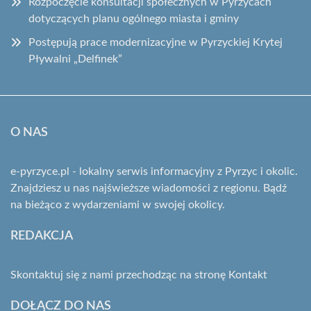
Rozpoczęcie konsultacji społecznych w Pyrzycach
dotyczących planu ogólnego miasta i gminy
Postępują prace modernizacyjne w Pyrzyckiej Krytej
Pływalni „Delfinek”
O NAS
e-pyrzyce.pl - lokalny serwis informacyjny z Pyrzyc i okolic.
Znajdziesz u nas najświeższe wiadomości z regionu. Bądź
na bieżąco z wydarzeniami w swojej okolicy.
REDAKCJA
Skontaktuj się z nami przechodząc na stronę
Kontakt
DOŁĄCZ DO NAS