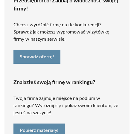
Przedsiębiorco! Zadbaj o widoczność swojej
firmy!
Chcesz wyróżnić firmę na tle konkurencji?
Sprawdź jak możesz wypromować wizytówkę
firmy w naszym serwisie.
Sprawdź ofertę!
Znalazłeś swoją firmę w rankingu?
Twoja firma zajmuje miejsce na podium w
rankingu? Wyróżnij się i pokaż swoim klientom, że
jesteś na szczycie!
Pobierz materiały!