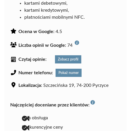
kartami debetowymi,
kartami kredytowymi,
płatnościami mobilnymi NFC.
Ocena w Google:
4.5
Liczba opinii w Google:
74
Czytaj opinie:
Zobacz profil
Numer telefonu:
Pokaż numer
Lokalizacja:
Szczecińska 19, 74-200 Pyrzyce
Najczęściej doceniane przez klientów:
miła obsługa
konkurencyjne ceny