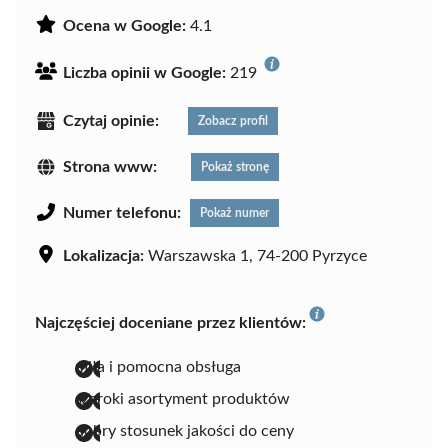
Ocena w Google:
4.1
Liczba opinii w Google:
219
Czytaj opinie:
Zobacz profil
Strona www:
Pokaż stronę
Numer telefonu:
Pokaż numer
Lokalizacja:
Warszawska 1, 74-200 Pyrzyce
Najczęściej doceniane przez klientów:
miła i pomocna obsługa
szeroki asortyment produktów
dobry stosunek jakości do ceny