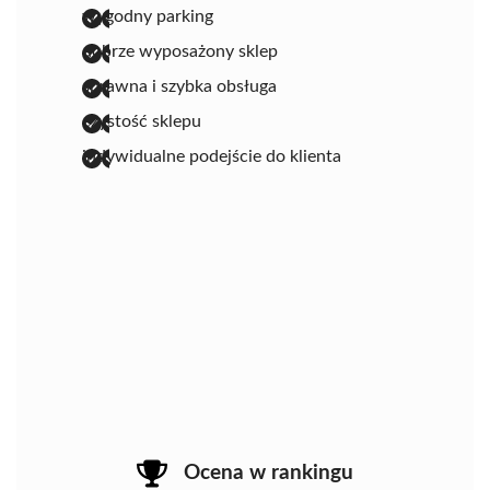
wygodny parking
dobrze wyposażony sklep
sprawna i szybka obsługa
czystość sklepu
indywidualne podejście do klienta
Ocena w rankingu