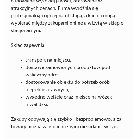
budowlane wysokiej jakości, oferowane w
atrakcyjnych cenach. Firma wyróżnia się
profesjonalną i uprzejmą obsługą, a klienci mogą
wybierać między zakupami online a wizytą w sklepie
stacjonarnym.
Skład zapewnia:
transport na miejscu,
dostawę zamówionych produktów pod
wskazany adres,
dostosowanie obiektu do potrzeb osób
niepełnosprawnych,
wygodne wejście oraz miejsce na wózek
inwalidzki.
Zakupy odbywają się szybko i bezproblemowo, a za
towary można zapłacić różnymi metodami, w tym: