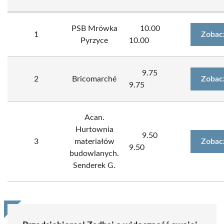
PSB Mrówka
10.00
1
Zobac
Pyrzyce
10.00
9.75
2
Bricomarché
Zobac
9.75
Acan.
Hurtownia
9.50
3
materiałów
Zobac
9.50
budowlanych.
Senderek G.