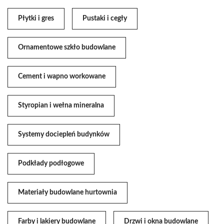
Płytki i gres
Pustaki i cegły
Ornamentowe szkło budowlane
Cement i wapno workowane
Styropian i wełna mineralna
Systemy dociepleń budynków
Podkłady podłogowe
Materiały budowlane hurtownia
Farby i lakiery budowlane
Drzwi i okna budowlane