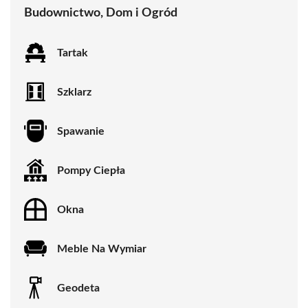
Budownictwo, Dom i Ogród
Tartak
Szklarz
Spawanie
Pompy Ciepła
Okna
Meble Na Wymiar
Geodeta