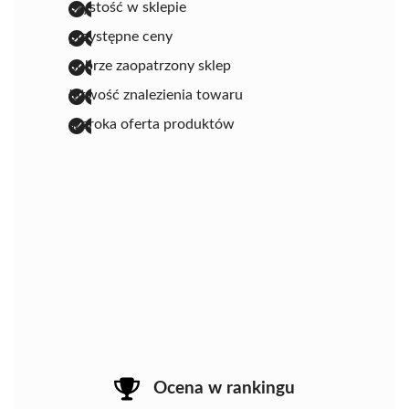
czystość w sklepie
przystępne ceny
dobrze zaopatrzony sklep
łatwość znalezienia towaru
szeroka oferta produktów
Ocena w rankingu