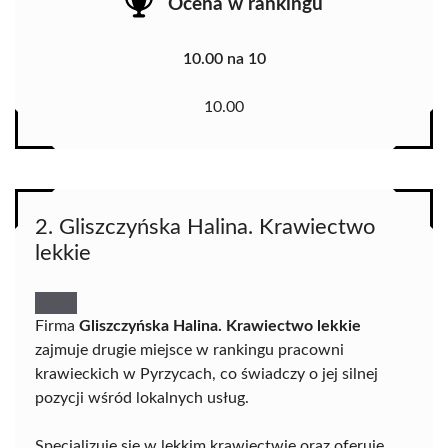
Ocena w rankingu
10.00 na 10
10.00
2. Gliszczyńska Halina. Krawiectwo
lekkie
Firma
Gliszczyńska Halina. Krawiectwo lekkie
zajmuje drugie miejsce w rankingu pracowni
krawieckich w Pyrzycach, co świadczy o jej silnej
pozycji wśród lokalnych usług.
Specjalizuje się w lekkim krawiectwie oraz oferuje