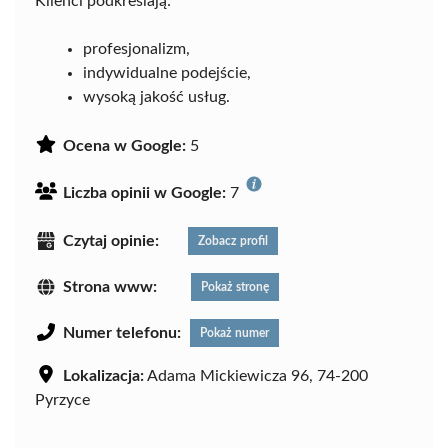
Klienci podkreślają:
profesjonalizm,
indywidualne podejście,
wysoką jakość usług.
Ocena w Google:
5
Liczba opinii w Google:
7
Czytaj opinie:
Zobacz profil
Strona www:
Pokaż stronę
Numer telefonu:
Pokaż numer
Lokalizacja:
Adama Mickiewicza 96, 74-200
Pyrzyce