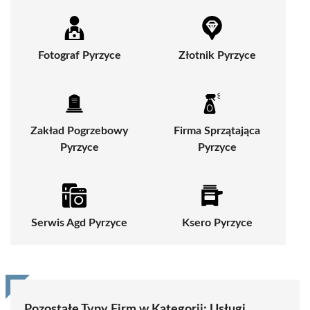
Fotograf Pyrzyce
Złotnik Pyrzyce
Zakład Pogrzebowy
Firma Sprzątająca
Pyrzyce
Pyrzyce
Serwis Agd Pyrzyce
Ksero Pyrzyce
Pozostałe Typy Firm w Kategorii:
Usługi