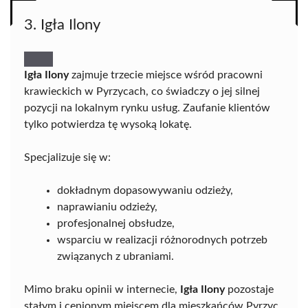
3. Igła Ilony
Igła Ilony
zajmuje trzecie miejsce wśród pracowni
krawieckich w Pyrzycach, co świadczy o jej silnej
pozycji na lokalnym rynku usług. Zaufanie klientów
tylko potwierdza tę wysoką lokatę.
Specjalizuje się w:
dokładnym dopasowywaniu odzieży,
naprawianiu odzieży,
profesjonalnej obsłudze,
wsparciu w realizacji różnorodnych potrzeb
związanych z ubraniami.
Mimo braku opinii w internecie,
Igła Ilony
pozostaje
stałym i cenionym miejscem dla mieszkańców Pyrzyc,