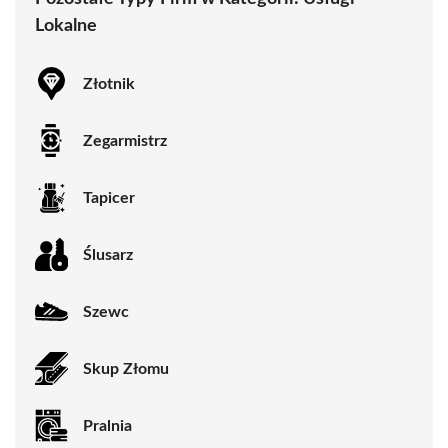
Lokalne
Złotnik
Zegarmistrz
Tapicer
Ślusarz
Szewc
Skup Złomu
Pralnia