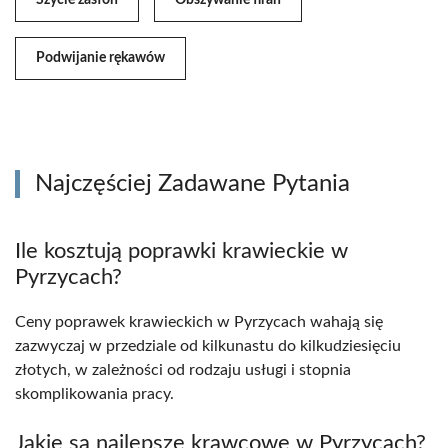
Szycie zasłon
Obszywanie firan
Podwijanie rękawów
Najczęściej Zadawane Pytania
Ile kosztują poprawki krawieckie w
Pyrzycach?
Ceny poprawek krawieckich w Pyrzycach wahają się
zazwyczaj w przedziale od kilkunastu do kilkudziesięciu
złotych, w zależności od rodzaju usługi i stopnia
skomplikowania pracy.
Jakie są najlepsze krawcowe w Pyrzycach?