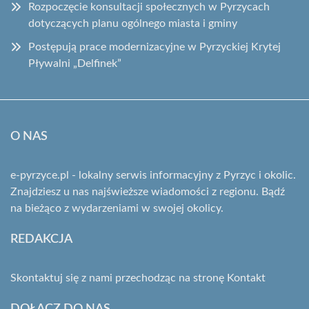
Rozpoczęcie konsultacji społecznych w Pyrzycach
dotyczących planu ogólnego miasta i gminy
Postępują prace modernizacyjne w Pyrzyckiej Krytej
Pływalni „Delfinek”
O NAS
e-pyrzyce.pl - lokalny serwis informacyjny z Pyrzyc i okolic.
Znajdziesz u nas najświeższe wiadomości z regionu. Bądź
na bieżąco z wydarzeniami w swojej okolicy.
REDAKCJA
Skontaktuj się z nami przechodząc na stronę
Kontakt