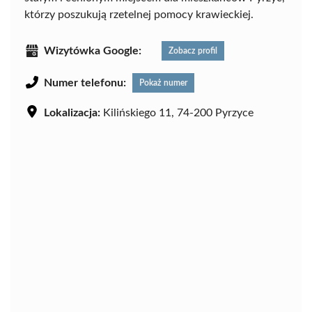
którzy poszukują rzetelnej pomocy krawieckiej.
Wizytówka Google:
Zobacz profil
Numer telefonu:
Pokaż numer
Lokalizacja:
Kilińskiego 11, 74-200 Pyrzyce