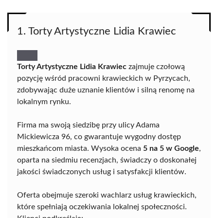
1. Torty Artystyczne Lidia Krawiec
Torty Artystyczne Lidia Krawiec
zajmuje czołową
pozycję wśród pracowni krawieckich w Pyrzycach,
zdobywając duże uznanie klientów i silną renomę na
lokalnym rynku.
Firma ma swoją siedzibę przy ulicy Adama
Mickiewicza 96, co gwarantuje wygodny dostęp
mieszkańcom miasta. Wysoka ocena
5 na 5 w Google
,
oparta na siedmiu recenzjach, świadczy o doskonałej
jakości świadczonych usług i satysfakcji klientów.
Oferta obejmuje szeroki wachlarz usług krawieckich,
które spełniają oczekiwania lokalnej społeczności.