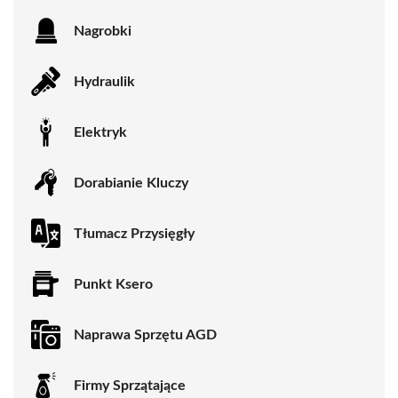
Nagrobki
Hydraulik
Elektryk
Dorabianie Kluczy
Tłumacz Przysięgły
Punkt Ksero
Naprawa Sprzętu AGD
Firmy Sprzątające